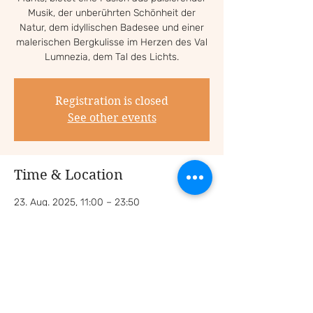
Musik, der unberührten Schönheit der
Natur, dem idyllischen Badesee und einer
malerischen Bergkulisse im Herzen des Val
Lumnezia, dem Tal des Lichts.
Registration is closed
See other events
Time & Location
23. Aug. 2025, 11:00 – 23:50
Davos Munts, Switzerland
Share this event