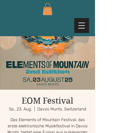
EOM Festival
Sa., 23. Aug.
  |  
Davos Munts, Switzerland
Das Elements of Mountain Festival, das
erste elektronische Musikfestival in Davos
Munts, bietet eine Fusion aus pulsierender